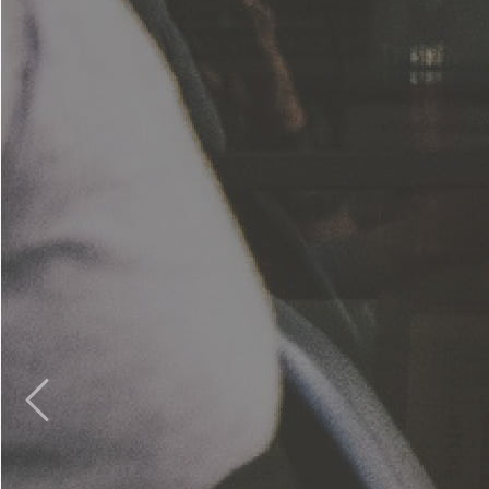
Inicio
Portafolio
Blog
Sistemas