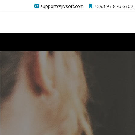
support@jivsoft.com
+593 97 876 6762